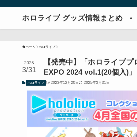
ホロライブ グッズ情報まとめ
ホーム
ホロライブ
【発売中】「ホロライブプロダク
2025
3/31
EXPO 2024 vol.1(20個入)」
2023年12月20日
2025年3月31日
ホロライブ