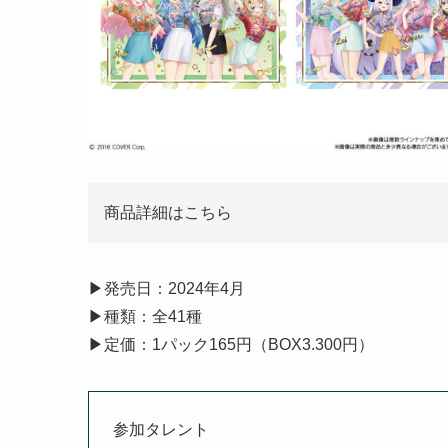
商品詳細はこちら
▶︎発売日：2024年4月
▶︎種類：全41種
▶︎定価：1パック165円（BOX3.300円）
参加タレント