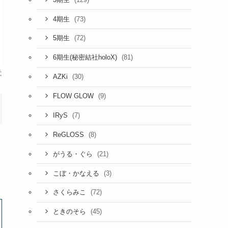
(73)
4期生
(72)
5期生
(81)
6期生(秘密結社holoX)
(30)
AZKi
(9)
FLOW GLOW
(7)
IRyS
(8)
ReGLOSS
(21)
がうる・ぐら
(3)
こぼ・かなえる
(72)
さくらみこ
(45)
ときのそら