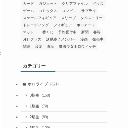
カード
ガジェット
クリアファイル
グッズ
ゲーム
コミックス
コンビニ
サプライ
スケールフィギュア
スリーブ
タペストリー
トレーディング
フィギュア
ホロアース
マット
一番くじ
予約受付中
新聞
書籍
月刊グッズ
活動終了メンバー
漫画
発売中
雑誌
音楽
食玩
魔法少女ホロウィッチ
カテゴリー
ホロライブ
(821)
(158)
0期生
(79)
1期生
(89)
2期生
(129)
3期生