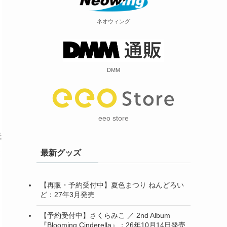
ネオウィング
DMM
eeo store
最新グッズ
【再販・予約受付中】夏色まつり ねんどろい
ど：27年3月発売
【予約受付中】さくらみこ ／ 2nd Album
『Blooming Cinderella』：26年10月14日発売