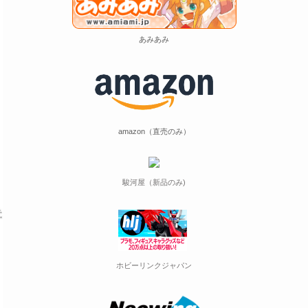
あみあみ
amazon（直売のみ）
駿河屋（新品のみ)
ホビーリンクジャパン