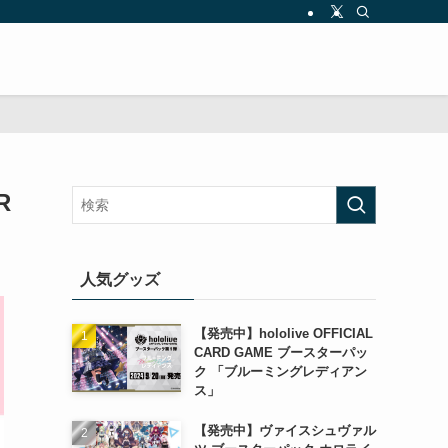
R
人気グッズ
【発売中】hololive OFFICIAL
CARD GAME ブースターパッ
ク 「ブルーミングレディアン
ス」
【発売中】ヴァイスシュヴァル