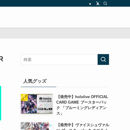
R
人気グッズ
【発売中】hololive OFFICIAL
CARD GAME ブースターパッ
ク 「ブルーミングレディアン
ス」
【発売中】ヴァイスシュヴァル