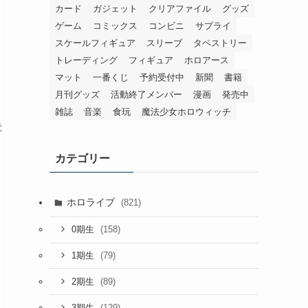
カード
ガジェット
クリアファイル
グッズ
ゲーム
コミックス
コンビニ
サプライ
スケールフィギュア
スリーブ
タペストリー
トレーディング
フィギュア
ホロアース
マット
一番くじ
予約受付中
新聞
書籍
月刊グッズ
活動終了メンバー
漫画
発売中
雑誌
音楽
食玩
魔法少女ホロウィッチ
カテゴリー
ホロライブ
(821)
(158)
0期生
(79)
1期生
(89)
2期生
(129)
3期生