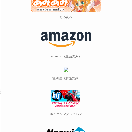
あみあみ
amazon（直売のみ）
駿河屋（新品のみ)
ホビーリンクジャパン