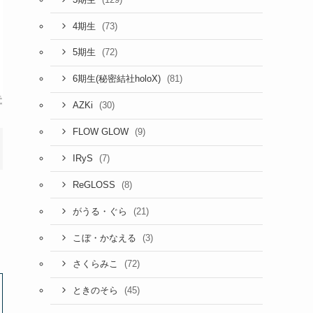
(73)
4期生
(72)
5期生
(81)
6期生(秘密結社holoX)
(30)
AZKi
(9)
FLOW GLOW
(7)
IRyS
(8)
ReGLOSS
(21)
がうる・ぐら
(3)
こぼ・かなえる
(72)
さくらみこ
(45)
ときのそら