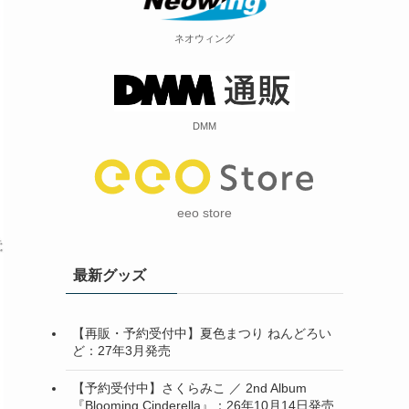
ネオウィング
DMM
eeo store
最新グッズ
【再販・予約受付中】夏色まつり ねんどろい
ど：27年3月発売
【予約受付中】さくらみこ ／ 2nd Album
『Blooming Cinderella』：26年10月14日発売