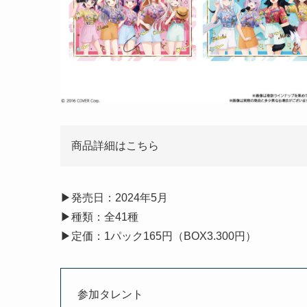
商品詳細はこちら
▶︎発売日：2024年5月
▶︎種類：全41種
▶︎定価：1パック165円（BOX3.300円）
参加タレント