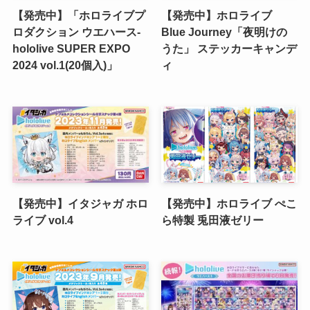
【発売中】「ホロライブプ
【発売中】ホロライブ
ロダクション ウエハース-
Blue Journey「夜明けの
hololive SUPER EXPO
うた」 ステッカーキャンデ
2024 vol.1(20個入)」
ィ
【発売中】イタジャガ ホロ
【発売中】ホロライブ ぺこ
ライブ vol.4
ら特製 兎田液ゼリー