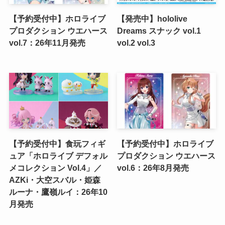
【予約受付中】ホロライブ
【発売中】hololive
プロダクション ウエハース
Dreams スナック vol.1
vol.7：26年11月発売
vol.2 vol.3
【予約受付中】食玩フィギ
【予約受付中】ホロライブ
ュア「ホロライブ デフォル
プロダクション ウエハース
メコレクション Vol.4」／
vol.6：26年8月発売
AZKi・大空スバル・姫森
ルーナ・鷹嶺ルイ：26年10
月発売