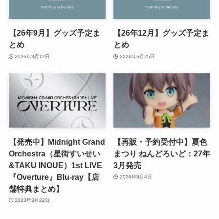
【26年9月】グッズ予定ま
【26年12月】グッズ予定ま
とめ
とめ
2026年3月12日
2026年6月25日
【発売中】Midnight Grand
【再販・予約受付中】夏色
Orchestra（星街すいせい
まつり ねんどろいど：27年
&TAKU INOUE）1st LIVE
3月発売
『Overture』Blu-ray【店
2026年8月4日
舗特典まとめ】
2023年3月22日