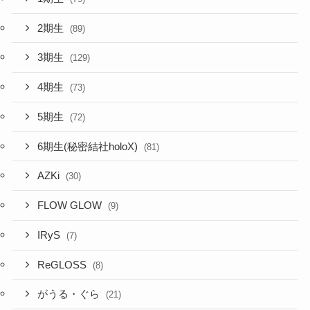
2期生
(89)
3期生
(129)
4期生
(73)
5期生
(72)
6期生(秘密結社holoX)
(81)
AZKi
(30)
FLOW GLOW
(9)
IRyS
(7)
ReGLOSS
(8)
がうる・ぐら
(21)