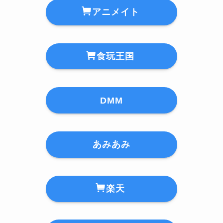
アニメイト
食玩王国
DMM
あみあみ
楽天