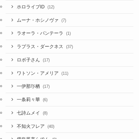
ホロライブID
(12)
ムーナ・ホシノヴァ
(7)
ラオーラ・パンテーラ
(1)
ラプラス・ダークネス
(37)
ロボ子さん
(17)
ワトソン・アメリア
(11)
一伊那尓栖
(17)
一条莉々華
(6)
七詩ムメイ
(8)
不知火フレア
(40)