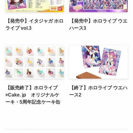
【発売中】イタジャガ ホロ
【発売中】ホロライブ ウエ
ライブ vol.3
ハース3
【販売終了】ホロライブ
【終了】ホロライブ ウエハ
×Cake. jp オリジナルケ
ース2
ーキ・5周年記念ケーキ缶