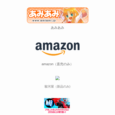
あみあみ
amazon（直売のみ）
駿河屋（新品のみ)