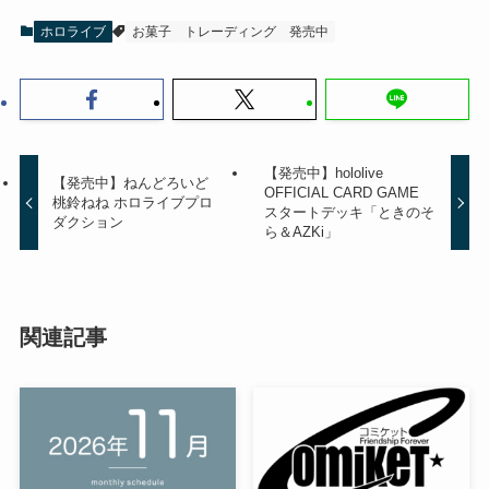
ホロライブ
お菓子
トレーディング
発売中
【発売中】hololive
【発売中】ねんどろいど
OFFICIAL CARD GAME
桃鈴ねね ホロライブプロ
スタートデッキ「ときのそ
ダクション
ら＆AZKi」
関連記事