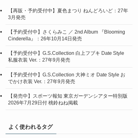
【再販・予約受付中】夏色まつり ねんどろいど：27年
3月発売
【予約受付中】さくらみこ ／ 2nd Album 『Blooming
Cinderella』：26年10月14日発売
【予約受付中】G.S.Collection 白上フブキ Date Style
私服衣装 Ver.：27年9月発売
【予約受付中】G.S.Collection 大神ミオ Date Style お
でかけ衣装 Ver.：27年9月発売
【発売中】スポーツ報知 東京ガーデンシアター特別版
2026年7月29日付 桃鈴ねね掲載
よく使われるタグ