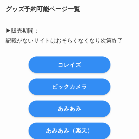
グッズ予約可能ページ一覧
▶︎販売期間：
記載がないサイトはおそらくなくなり次第終了
コレイズ
ビックカメラ
あみあみ
あみあみ（楽天）