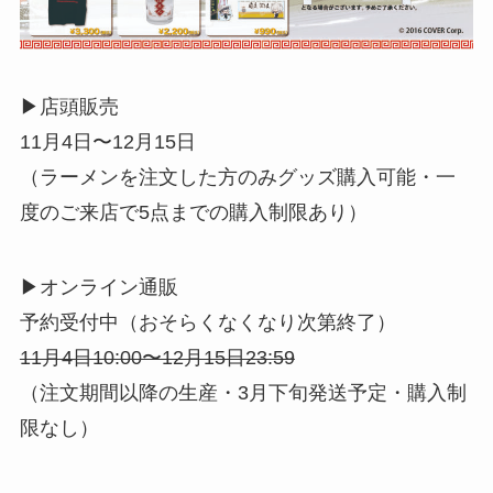
▶︎店頭販売
11月4日〜12月15日
（ラーメンを注文した方のみグッズ購入可能・一
度のご来店で5点までの購入制限あり）
▶︎オンライン通販
予約受付中（おそらくなくなり次第終了）
11月4日10:00〜12月15日23:59
（注文期間以降の生産・3月下旬発送予定・購入制
限なし）