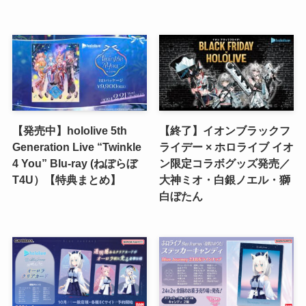
【発売中】hololive 5th
【終了】イオンブラックフ
Generation Live “Twinkle
ライデー × ホロライブ イオ
4 You” Blu-ray (ねぽらぼ
ン限定コラボグッズ発売／
T4U）【特典まとめ】
大神ミオ・白銀ノエル・獅
白ぼたん