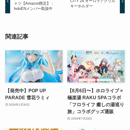
CITY’24 オーロラアクリル
ャツ【Amazon限定】：
キーホルダー
holoENメンバー取扱中
関連記事
【発売中】POP UP
【8月6日〜】ホロライブ ×
PARADE 雪花ラミィ
極楽湯 RAKU SPAコラボ
「フロライフ 癒しの湯巡り
2026年1月30日
旅」コラボグッズ通販
2026年7月28日