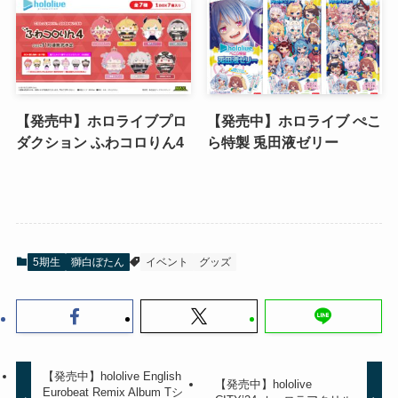
【発売中】ホロライブプロ
【発売中】ホロライブ ぺこ
ダクション ふわコロりん4
ら特製 兎田液ゼリー
5期生
獅白ぼたん
イベント
グッズ
【発売中】hololive English
【発売中】hololive
Eurobeat Remix Album Tシ