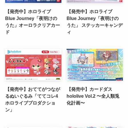
【発売中】ホロライブ
【発売中】ホロライブ
Blue Journey「夜明けの
Blue Journey「夜明けの
うた」オーロラクリアカー
うた」 ステッカーキャンデ
ド
ィ
【発売中】おててがつなが
【発売中】カードダス
るぬいぐるみ「ててコレ4
hololive Vol.2 〜全人類兎
ホロライブプロダクショ
化計画〜
ン」