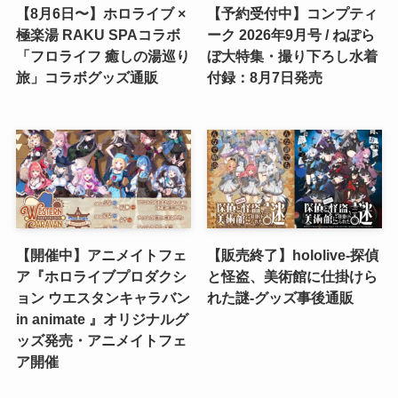
【8月6日〜】ホロライブ ×
【予約受付中】コンプティ
極楽湯 RAKU SPAコラボ
ーク 2026年9月号 / ねぽら
「フロライフ 癒しの湯巡り
ぼ大特集・撮り下ろし水着
旅」コラボグッズ通販
付録：8月7日発売
【開催中】アニメイトフェ
【販売終了】hololive‐探偵
ア『ホロライブプロダクシ
と怪盗、美術館に仕掛けら
ョン ウエスタンキャラバン
れた謎‐グッズ事後通販
in animate 』オリジナルグ
ッズ発売・アニメイトフェ
ア開催