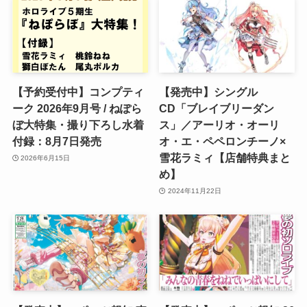
【予約受付中】コンプティ
【発売中】シングル
ーク 2026年9月号 / ねぽら
CD「ブレイブリーダン
ぼ大特集・撮り下ろし水着
ス」／アーリオ・オーリ
付録：8月7日発売
オ・エ・ペペロンチーノ×
雪花ラミィ【店舗特典まと
2026年6月15日
め】
2024年11月22日