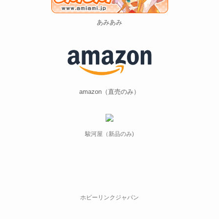
あみあみ
amazon（直売のみ）
駿河屋（新品のみ)
ホビーリンクジャパン