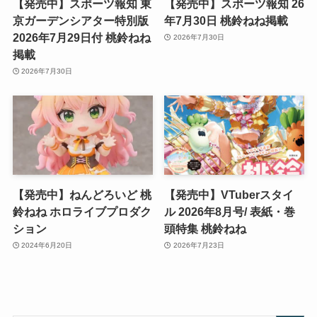
【発売中】スポーツ報知 東
【発売中】スポーツ報知 26
京ガーデンシアター特別版
年7月30日 桃鈴ねね掲載
2026年7月29日付 桃鈴ねね
2026年7月30日
掲載
2026年7月30日
【発売中】ねんどろいど 桃
【発売中】VTuberスタイ
鈴ねね ホロライブプロダク
ル 2026年8月号/ 表紙・巻
ション
頭特集 桃鈴ねね
2024年6月20日
2026年7月23日