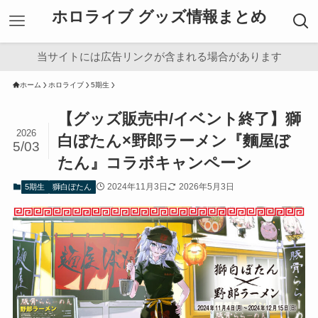
ホロライブ グッズ情報まとめ
当サイトには広告リンクが含まれる場合があります
ホーム
ホロライブ
5期生
【グッズ販売中/イベント終了】獅
2026
白ぼたん×野郎ラーメン『麵屋ぼ
5/03
たん』コラボキャンペーン
2024年11月3日
2026年5月3日
5期生
獅白ぼたん