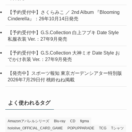
【予約受付中】さくらみこ ／ 2nd Album 『Blooming
Cinderella』：26年10月14日発売
【予約受付中】G.S.Collection 白上フブキ Date Style
私服衣装 Ver.：27年9月発売
【予約受付中】G.S.Collection 大神ミオ Date Style お
でかけ衣装 Ver.：27年9月発売
【発売中】スポーツ報知 東京ガーデンシアター特別版
2026年7月29日付 桃鈴ねね掲載
よく使われるタグ
Amazonアパレルシリーズ
Blu-ray
CD
figma
hololive_OFFICIAL_CARD_GAME
POPUPPARADE
TCG
Tシャツ