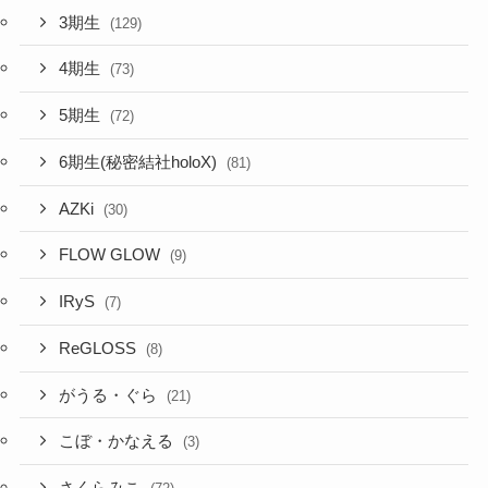
3期生
(129)
4期生
(73)
5期生
(72)
6期生(秘密結社holoX)
(81)
AZKi
(30)
FLOW GLOW
(9)
IRyS
(7)
ReGLOSS
(8)
がうる・ぐら
(21)
こぼ・かなえる
(3)